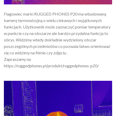
Flagowiec marki RUGGED PHONES P20 ma wbudowaną
kamerę termowizyjną o wielu ciekawych i wyjątkowych
funkcjach. Użytkownik może zaznaczyć pomiar temperatury
w punkcie czy na obszarze ale bardzo przydatna funkcja to
obrys. Widzimy wtedy dokładnie wydzielony obszar
poszczególnych przedmiotów co pozwala łatwo orientować
się co widzimy na filmie czy zdjęciu .
Zapraszamy na
https://ruggedphones.pl/produkt/ruggedphones-p20/