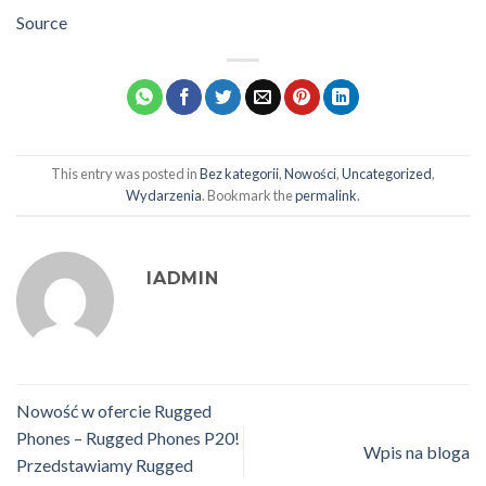
Source
This entry was posted in
Bez kategorii
,
Nowości
,
Uncategorized
,
Wydarzenia
. Bookmark the
permalink
.
IADMIN
Nowość w ofercie Rugged
Phones – Rugged Phones P20!
Wpis na bloga
Przedstawiamy Rugged