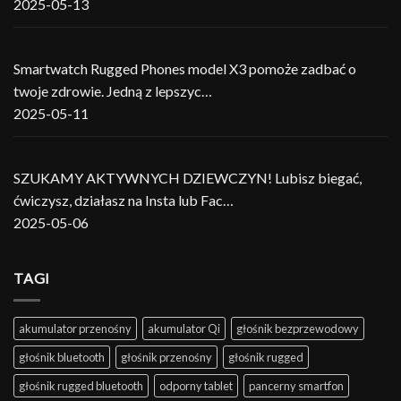
2025-05-13
Smartwatch Rugged Phones model X3 pomoże zadbać o
twoje zdrowie. Jedną z lepszyc…
2025-05-11
SZUKAMY AKTYWNYCH DZIEWCZYN! Lubisz biegać,
ćwiczysz, działasz na Insta lub Fac…
2025-05-06
TAGI
akumulator przenośny
akumulator Qi
głośnik bezprzewodowy
głośnik bluetooth
głośnik przenośny
głośnik rugged
głośnik rugged bluetooth
odporny tablet
pancerny smartfon