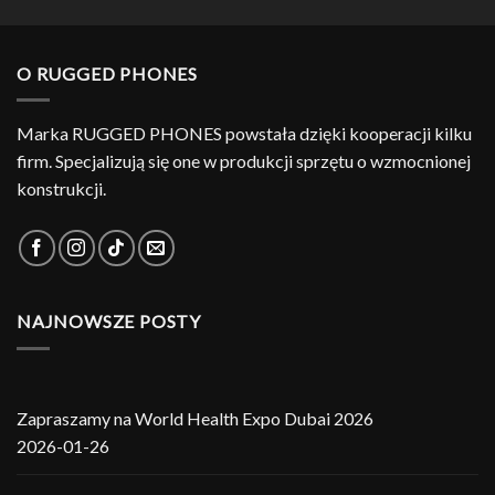
cena
cena
wynosiła:
wynosi:
1999.00 zł.
1599.00 zł.
O RUGGED PHONES
Marka RUGGED PHONES powstała dzięki kooperacji kilku
firm. Specjalizują się one w produkcji sprzętu o wzmocnionej
konstrukcji.
NAJNOWSZE POSTY
Zapraszamy na World Health Expo Dubai 2026
2026-01-26