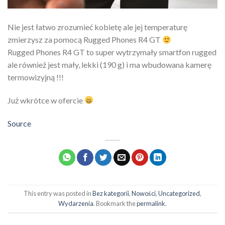
Nie jest łatwo zrozumieć kobietę ale jej temperaturę
zmierzysz za pomocą Rugged Phones R4 GT
Rugged Phones R4 GT to super wytrzymały smartfon rugged
ale również jest mały, lekki (190 g) i ma wbudowana kamerę
termowizyjną !!!
Już wkrótce w ofercie
Source
This entry was posted in
Bez kategorii
,
Nowości
,
Uncategorized
,
Wydarzenia
. Bookmark the
permalink
.