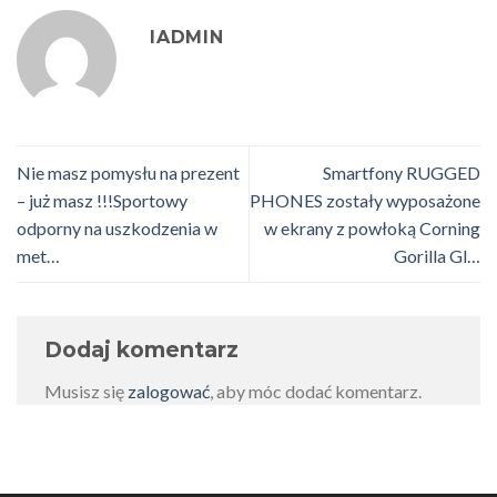
IADMIN
Nie masz pomysłu na prezent
Smartfony RUGGED
– już masz !!!Sportowy
PHONES zostały wyposażone
odporny na uszkodzenia w
w ekrany z powłoką Corning
met…
Gorilla Gl…
Dodaj komentarz
Musisz się
zalogować
, aby móc dodać komentarz.