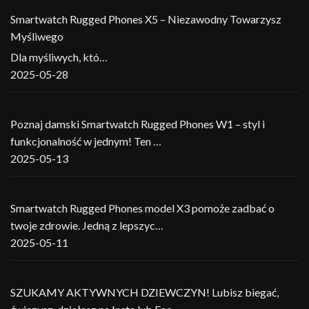
Smartwatch Rugged Phones X5 – Niezawodny Towarzysz
Myśliwego
Dla myśliwych, któ…
2025-05-28
Poznaj damski Smartwatch Rugged Phones W1 – styl i
funkcjonalność w jednym! Ten …
2025-05-13
Smartwatch Rugged Phones model X3 pomoże zadbać o
twoje zdrowie. Jedną z lepszyc…
2025-05-11
SZUKAMY AKTYWNYCH DZIEWCZYN! Lubisz biegać,